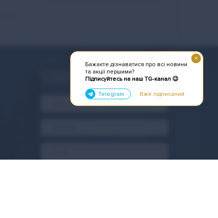
×
Бажаєте дізнаватися про всі новини
та акції першими?
ЗВ'ЯЗАТИСЯ З НАМИ
Підписуйтесь на наш TG-канал 😉
Telegram
Вже підписаний
Надсилаючи дані Ви погоджуєтесь з
політикою конфіденційності